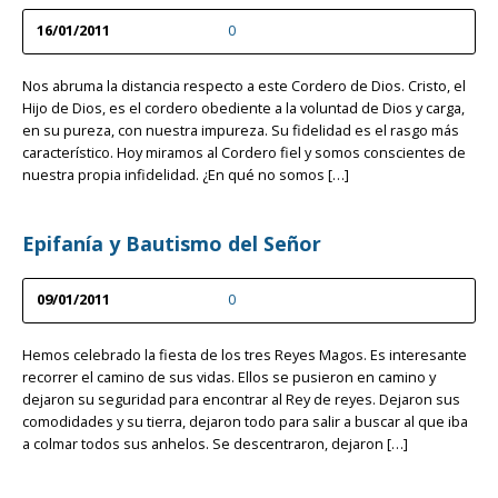
16/01/2011
0
Nos abruma la distancia respecto a este Cordero de Dios. Cristo, el
Hijo de Dios, es el cordero obediente a la voluntad de Dios y carga,
en su pureza, con nuestra impureza. Su fidelidad es el rasgo más
característico. Hoy miramos al Cordero fiel y somos conscientes de
nuestra propia infidelidad. ¿En qué no somos […]
Epifanía y Bautismo del Señor
09/01/2011
0
Hemos celebrado la fiesta de los tres Reyes Magos. Es interesante
recorrer el camino de sus vidas. Ellos se pusieron en camino y
dejaron su seguridad para encontrar al Rey de reyes. Dejaron sus
comodidades y su tierra, dejaron todo para salir a buscar al que iba
a colmar todos sus anhelos. Se descentraron, dejaron […]