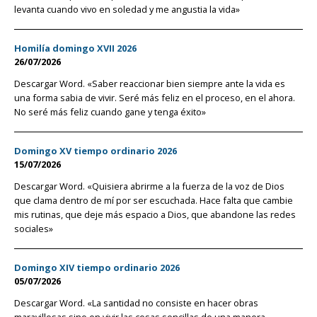
levanta cuando vivo en soledad y me angustia la vida»
Homilía domingo XVII 2026
26/07/2026
Descargar Word. «Saber reaccionar bien siempre ante la vida es
una forma sabia de vivir. Seré más feliz en el proceso, en el ahora.
No seré más feliz cuando gane y tenga éxito»
Domingo XV tiempo ordinario 2026
15/07/2026
Descargar Word. «Quisiera abrirme a la fuerza de la voz de Dios
que clama dentro de mí por ser escuchada. Hace falta que cambie
mis rutinas, que deje más espacio a Dios, que abandone las redes
sociales»
Domingo XIV tiempo ordinario 2026
05/07/2026
Descargar Word. «La santidad no consiste en hacer obras
maravillosas sino en vivir las cosas sencillas de una manera