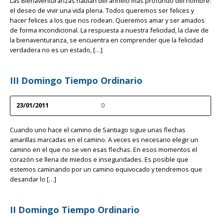
Las Bienaventuranzas hablan del anhelo más profundo del hombre:
el deseo de vivir una vida plena. Todos queremos ser felices y
hacer felices a los que nos rodean. Queremos amar y ser amados
de forma incondicional. La respuesta a nuestra felicidad, la clave de
la bienaventuranza, se encuentra en comprender que la felicidad
verdadera no es un estado, […]
III Domingo Tiempo Ordinario
23/01/2011
0
Cuando uno hace el camino de Santiago sigue unas flechas
amarillas marcadas en el camino. A veces es necesario elegir un
camino en el que no se ven esas flechas. En esos momentos el
corazón se llena de miedos e inseguridades. Es posible que
estemos caminando por un camino equivocado y tendremos que
desandar lo […]
II Domingo Tiempo Ordinario