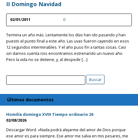
II Domingo Navidad
02/01/2011
0
Termina un año más. Lentamente los días han ido pasando y han
puesto el punto final a este año. Las uvas fueron cayendo en esos
12 segundos interminables. Y el año puso fin a tantas cosas. Casi
sin darnos cuenta nos encontramos estrenando un nuevo año.
Pero la vida no se detiene, y, al despedir […]
Buscar
Buscar
Últimos documentos
Homilía domingo XVIII Tiempo ordinario 26
02/08/2026
Descargar Word. «Nada podrá alejarme del amor de Dios porque
ese amor es para siempre. Ese amor me salva en mis pesares, me