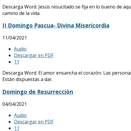
Descarga Word. Jesús resucitado se fija en lo bueno de aque
camino de la vida.
II Domingo Pascua- Divina Misericordia
11/04/2021
Audio
Descargar en PDF
1
1
Descarga Word. El amor ensancha el corazón. Las personas
Están dispuestas a dar.
Domingo de Resurrección
04/04/2021
Audio
Descargar en PDF
1
1