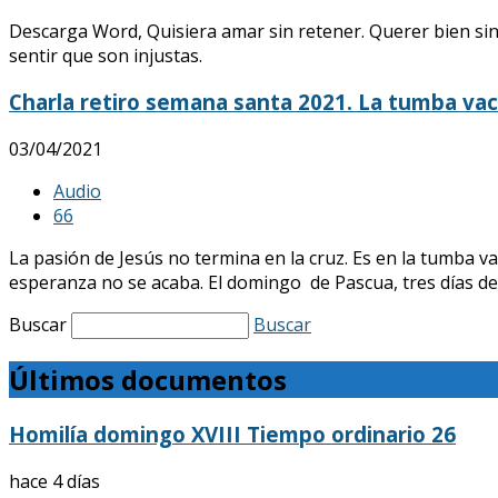
Descarga Word, Quisiera amar sin retener. Querer bien sin 
sentir que son injustas.
Charla retiro semana santa 2021. La tumba vac
03/04/2021
Audio
6
6
La pasión de Jesús no termina en la cruz. Es en la tumba v
esperanza no se acaba. El domingo de Pascua, tres días des
Buscar
Buscar
Últimos documentos
Homilía domingo XVIII Tiempo ordinario 26
hace 4 días