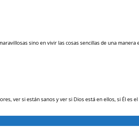
avillosas sino en vivir las cosas sencillas de una manera ext
ver si están sanos y ver si Dios está en ellos, si Él es el 