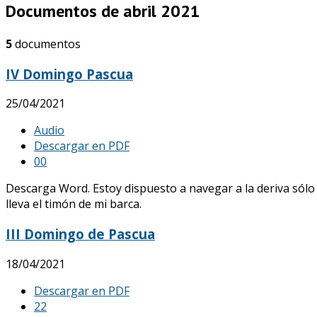
Documentos de abril 2021
5
documentos
IV Domingo Pascua
25/04/2021
Audio
Descargar en PDF
0
0
Descarga Word. Estoy dispuesto a navegar a la deriva sólo
lleva el timón de mi barca.
III Domingo de Pascua
18/04/2021
Descargar en PDF
2
2