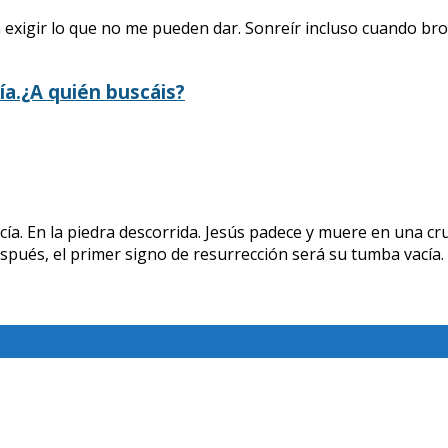
exigir lo que no me pueden dar. Sonreír incluso cuando brote
ía.¿A quién buscáis?
acía. En la piedra descorrida. Jesús padece y muere en una 
pués, el primer signo de resurrección será su tumba vacía. 