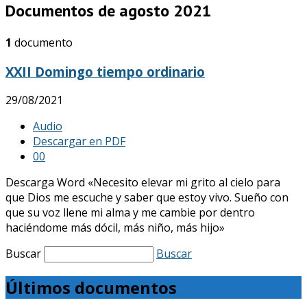
Documentos de agosto 2021
1
documento
XXII Domingo tiempo ordinario
29/08/2021
Audio
Descargar en PDF
0
0
Descarga Word «Necesito elevar mi grito al cielo para
que Dios me escuche y saber que estoy vivo. Sueño con
que su voz llene mi alma y me cambie por dentro
haciéndome más dócil, más niño, más hijo»
Buscar
Buscar
Últimos documentos