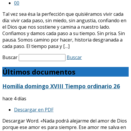
0
0
Tal vez sea ésa la perfección que quisiéramos vivir cada
día: vivir cada paso, sin miedo, sin angustia, confiando en
el Dios que nos sostiene y camina a nuestro lado.
Confiamos y damos cada paso a su tiempo. Sin prisa. Sin
pausa. Somos camino por hacer, historia desgranada a
cada paso. El tiempo pasa y […]
Buscar
Buscar
Últimos documentos
Homilía domingo XVIII Tiempo ordinario 26
hace 4 días
Descargar en PDF
Descargar Word. «Nada podrá alejarme del amor de Dios
porque ese amor es para siempre. Ese amor me salva en