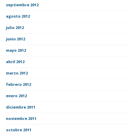
septiembre 2012
agosto 2012
julio 2012
junio 2012
mayo 2012
abril 2012
marzo 2012
febrero 2012
enero 2012
diciembre 2011
noviembre 2011
octubre 2011