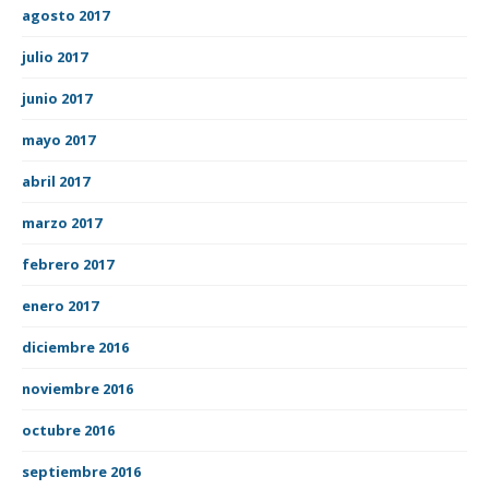
agosto 2017
julio 2017
junio 2017
mayo 2017
abril 2017
marzo 2017
febrero 2017
enero 2017
diciembre 2016
noviembre 2016
octubre 2016
septiembre 2016