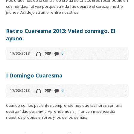
Nos olvidamos de lo central de la vida de Cristo. Él es reconocible en
sus heridas. Tal vez porque su vida fue dejarse el corazón hecho
jirones. Así dejó su amor entre nosotros.
Retiro Cuaresma 2013: Velad conmigo. El
ayuno.
17/02/2013
0
I Domingo Cuaresma
17/02/2013
0
Cuando somos pacientes comprendemos que las horas son una
oportunidad para vivir. Aprendemos a mirar con misericordia
nuestros propios errores y los de los demás.