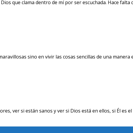
 Dios que clama dentro de mí por ser escuchada. Hace falta 
avillosas sino en vivir las cosas sencillas de una manera ext
ver si están sanos y ver si Dios está en ellos, si Él es el 