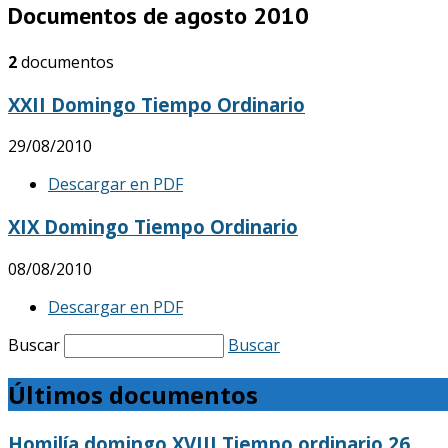
Documentos de agosto 2010
2
documentos
XXII Domingo Tiempo Ordinario
29/08/2010
Descargar en PDF
XIX Domingo Tiempo Ordinario
08/08/2010
Descargar en PDF
Buscar
Buscar
Últimos documentos
Homilía domingo XVIII Tiempo ordinario 26