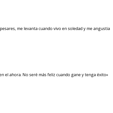
pesares, me levanta cuando vivo en soledad y me angustia
, en el ahora. No seré más feliz cuando gane y tenga éxito»