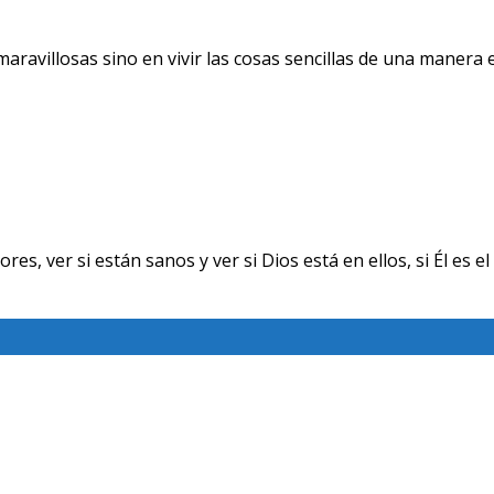
avillosas sino en vivir las cosas sencillas de una manera ext
ver si están sanos y ver si Dios está en ellos, si Él es el 