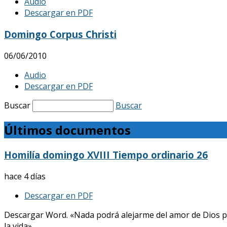
Audio
Descargar en PDF
Domingo Corpus Christi
06/06/2010
Audio
Descargar en PDF
Buscar
Buscar
Últimos documentos
Homilía domingo XVIII Tiempo ordinario 26
hace 4 días
Descargar en PDF
Descargar Word. «Nada podrá alejarme del amor de Dios p
la vida»