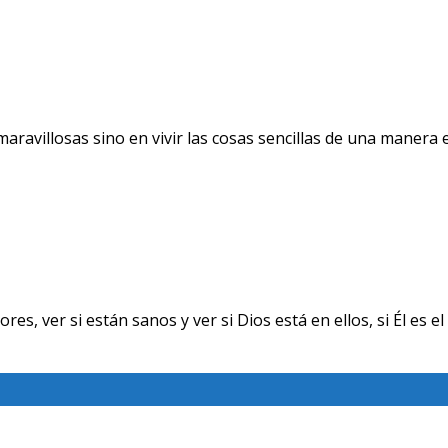
avillosas sino en vivir las cosas sencillas de una manera ext
ver si están sanos y ver si Dios está en ellos, si Él es el 