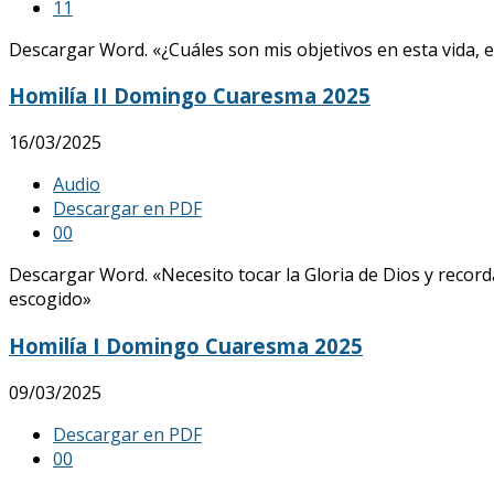
1
1
Descargar Word. «¿Cuáles son mis objetivos en esta vida,
Homilía II Domingo Cuaresma 2025
16/03/2025
Audio
Descargar en PDF
0
0
Descargar Word. «Necesito tocar la Gloria de Dios y record
escogido»
Homilía I Domingo Cuaresma 2025
09/03/2025
Descargar en PDF
0
0