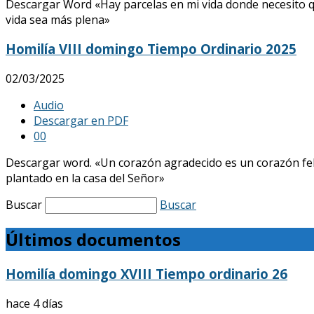
Descargar Word «Hay parcelas en mi vida donde necesito qu
vida sea más plena»
Homilía VIII domingo Tiempo Ordinario 2025
02/03/2025
Audio
Descargar en PDF
0
0
Descargar word. «Un corazón agradecido es un corazón feli
plantado en la casa del Señor»
Buscar
Buscar
Últimos documentos
Homilía domingo XVIII Tiempo ordinario 26
hace 4 días