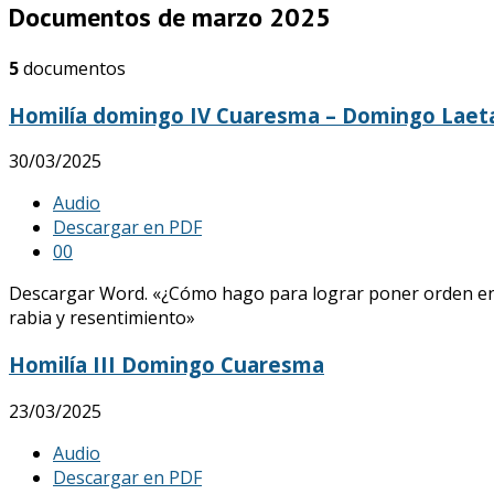
Documentos de marzo 2025
5
documentos
Homilía domingo IV Cuaresma – Domingo Laet
30/03/2025
Audio
Descargar en PDF
0
0
Descargar Word. «¿Cómo hago para lograr poner orden en mi i
rabia y resentimiento»
Homilía III Domingo Cuaresma
23/03/2025
Audio
Descargar en PDF