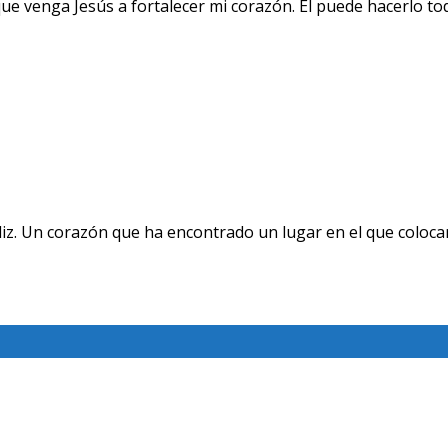
e venga Jesús a fortalecer mi corazón. Él puede hacerlo to
z. Un corazón que ha encontrado un lugar en el que colocar