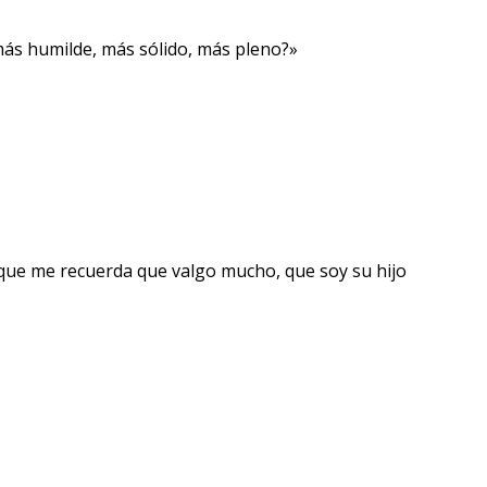
 más humilde, más sólido, más pleno?»
s que me recuerda que valgo mucho, que soy su hijo