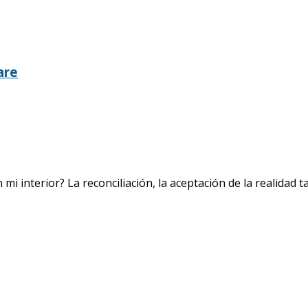
are
nterior? La reconciliación, la aceptación de la realidad tal