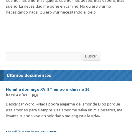
Cuanto más amo, más quiero. Cuanto más deseo, más espero, más
sueño. La necesidad me pone en camino. No quiero vivir no
necesitando nada. Quiero vivir necesitando el cielo.
Buscar
Buscar
Últimos documentos
Homilía domingo XVIII Tiempo ordinario 26
hace 4 días
Descargar Word. «Nada podrá alejarme del amor de Dios porque
ese amor es para siempre. Ese amor me salva en mis pesares, me
levanta cuando vivo en soledad y me angustia la vida»
Homilía domingo XVII 2026