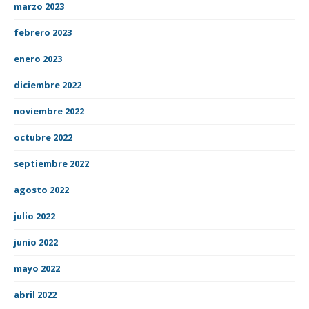
marzo 2023
febrero 2023
enero 2023
diciembre 2022
noviembre 2022
octubre 2022
septiembre 2022
agosto 2022
julio 2022
junio 2022
mayo 2022
abril 2022