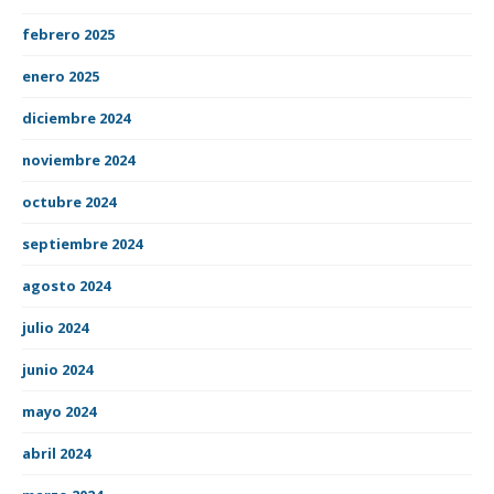
febrero 2025
enero 2025
diciembre 2024
noviembre 2024
octubre 2024
septiembre 2024
agosto 2024
julio 2024
junio 2024
mayo 2024
abril 2024