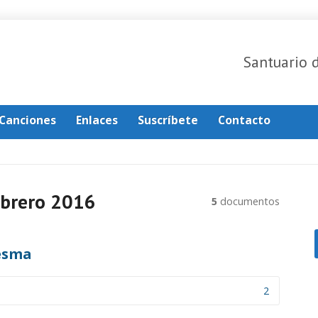
Santuario 
Canciones
Enlaces
Suscríbete
Contacto
brero 2016
5
documentos
esma
2