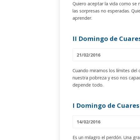
Quiero aceptar la vida como se 
las sorpresas no esperadas. Qui
aprender.
II Domingo de Cuar
21/02/2016
Cuando miramos los límites del
nuestra pobreza y eso nos capaci
depende todo.
I Domingo de Cuare
14/02/2016
Es un milagro el perdón. Una gr