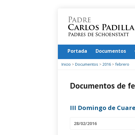
Portada
Documentos
Inicio
>
Documentos
>
2016
>
febrero
Documentos de fe
III Domingo de Cuar
28/02/2016