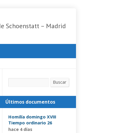
de Schoenstatt – Madrid
Buscar
Buscar
Últimos documentos
Homilía domingo XVIII
Tiempo ordinario 26
hace 4 días