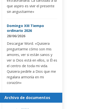
extraordinaria. La santidad a la
que aspiro es vivir el presente
sin angustiarme»
Domingo XIII Tiempo
ordinario 2026
28/06/2026
Descargar Word. «Quisiera
preguntarme cómo son mis
amores, ver si están sanos y
ver si Dios está en ellos, si Él es
el centro de toda mi vida.
Quisiera pedirle a Dios que me
regalara armonía en mi
corazón»
Archivo de documentos