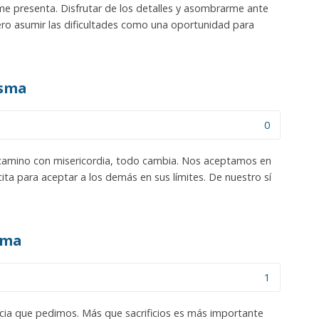
me presenta. Disfrutar de los detalles y asombrarme ante
ero asumir las dificultades como una oportunidad para
esma
0
 camino con misericordia, todo cambia. Nos aceptamos en
ta para aceptar a los demás en sus límites. De nuestro sí
sma
1
acia que pedimos. Más que sacrificios es más importante