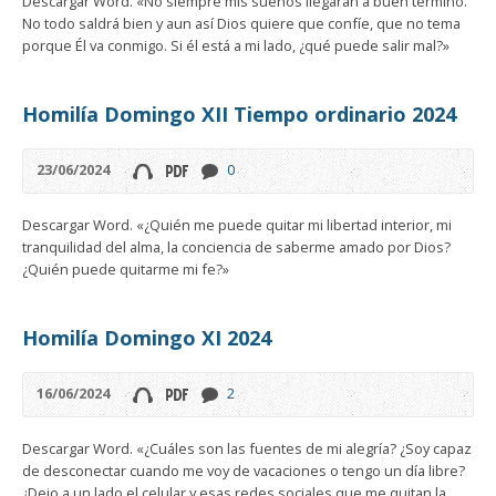
Descargar Word. «No siempre mis sueños llegarán a buen término.
No todo saldrá bien y aun así Dios quiere que confíe, que no tema
porque Él va conmigo. Si él está a mi lado, ¿qué puede salir mal?»
Homilía Domingo XII Tiempo ordinario 2024
23/06/2024
0
Descargar Word. «¿Quién me puede quitar mi libertad interior, mi
tranquilidad del alma, la conciencia de saberme amado por Dios?
¿Quién puede quitarme mi fe?»
Homilía Domingo XI 2024
16/06/2024
2
Descargar Word. «¿Cuáles son las fuentes de mi alegría? ¿Soy capaz
de desconectar cuando me voy de vacaciones o tengo un día libre?
¿Dejo a un lado el celular y esas redes sociales que me quitan la