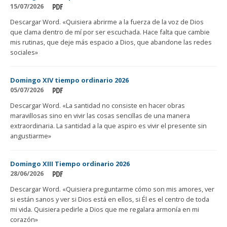
15/07/2026
Descargar Word. «Quisiera abrirme a la fuerza de la voz de Dios
que clama dentro de mí por ser escuchada. Hace falta que cambie
mis rutinas, que deje más espacio a Dios, que abandone las redes
sociales»
Domingo XIV tiempo ordinario 2026
05/07/2026
Descargar Word. «La santidad no consiste en hacer obras
maravillosas sino en vivir las cosas sencillas de una manera
extraordinaria. La santidad a la que aspiro es vivir el presente sin
angustiarme»
Domingo XIII Tiempo ordinario 2026
28/06/2026
Descargar Word. «Quisiera preguntarme cómo son mis amores, ver
si están sanos y ver si Dios está en ellos, si Él es el centro de toda
mi vida. Quisiera pedirle a Dios que me regalara armonía en mi
corazón»