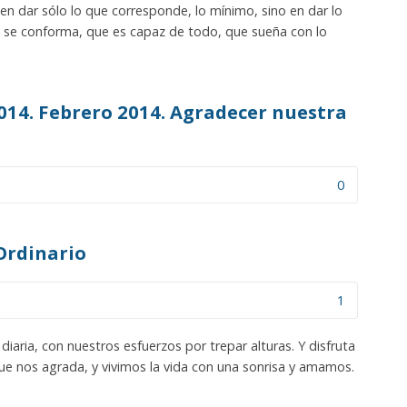
 en dar sólo lo que corresponde, lo mínimo, sino en dar lo
se conforma, que es capaz de todo, que sueña con lo
014. Febrero 2014. Agradecer nuestra
0
Ordinario
1
diaria, con nuestros esfuerzos por trepar alturas. Y disfruta
e nos agrada, y vivimos la vida con una sonrisa y amamos.