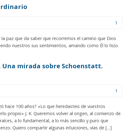
rdinario
1
ar la paz que da saber que recorremos el camino que Dios
ciendo nuestros sus sentimientos, amando como Él lo hizo.
. Una mirada sobre Schoenstatt.
1
zó hace 100 años? «Lo que heredasteis de vuestros
lo propio» J. K. Queremos volver al origen, al comienzo de
 raíces, a lo fundamental, a lo más sencillo y puro que
nzo. Quiero compartir algunas intuiciones, vías de […]