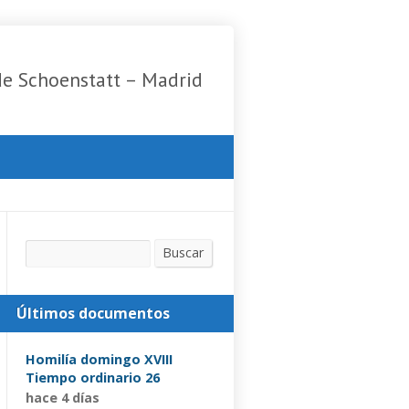
de Schoenstatt – Madrid
Buscar
Buscar
Últimos documentos
Homilía domingo XVIII
Tiempo ordinario 26
hace 4 días