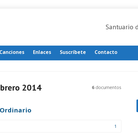
Santuario 
Canciones
Enlaces
Suscríbete
Contacto
brero 2014
6
documentos
Ordinario
1