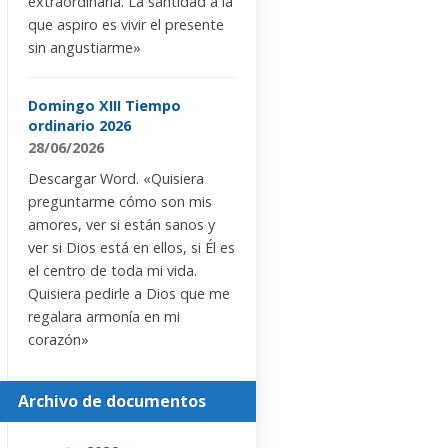
extraordinaria. La santidad a la
que aspiro es vivir el presente
sin angustiarme»
Domingo XIII Tiempo
ordinario 2026
28/06/2026
Descargar Word. «Quisiera
preguntarme cómo son mis
amores, ver si están sanos y
ver si Dios está en ellos, si Él es
el centro de toda mi vida.
Quisiera pedirle a Dios que me
regalara armonía en mi
corazón»
Archivo de documentos