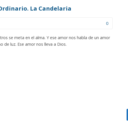
rdinario. La Candelaria
0
tros se meta en el alma. Y ese amor nos habla de un amor
 de luz. Ese amor nos lleva a Dios.