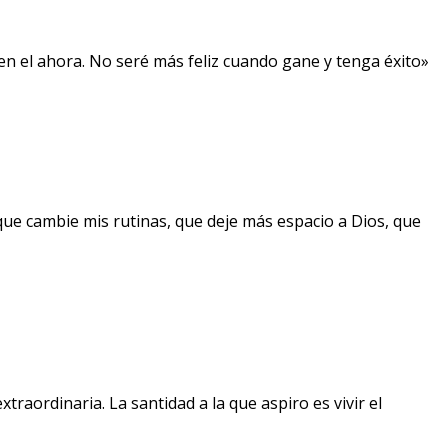
, en el ahora. No seré más feliz cuando gane y tenga éxito»
que cambie mis rutinas, que deje más espacio a Dios, que
raordinaria. La santidad a la que aspiro es vivir el