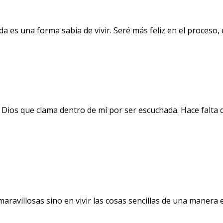
a es una forma sabia de vivir. Seré más feliz en el proceso
 Dios que clama dentro de mí por ser escuchada. Hace falta 
avillosas sino en vivir las cosas sencillas de una manera ext