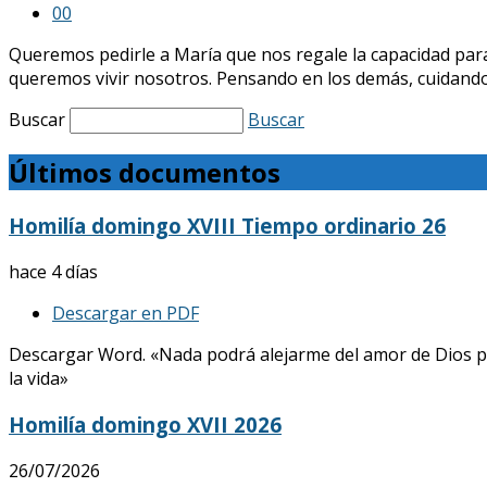
0
0
Queremos pedirle a María que nos regale la capacidad para 
queremos vivir nosotros. Pensando en los demás, cuidando
Buscar
Buscar
Últimos documentos
Homilía domingo XVIII Tiempo ordinario 26
hace 4 días
Descargar en PDF
Descargar Word. «Nada podrá alejarme del amor de Dios p
la vida»
Homilía domingo XVII 2026
26/07/2026