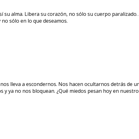
así su alma. Libera su corazón, no sólo su cuerpo paralizado
 y no sólo en lo que deseamos.
 nos lleva a escondernos. Nos hacen ocultarnos detrás de un
os y ya no nos bloquean. ¿Qué miedos pesan hoy en nuestro