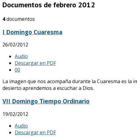
Documentos de febrero 2012
4
documentos
I Domingo Cuaresma
26/02/2012
Audio
Descargar en PDF
0
0
La imagen que nos acompaña durante la Cuaresma es la imag
desierto aprendemos a escuchar a Dios.
VII Domingo Tiempo Ordinario
19/02/2012
Audio
Descargar en PDF