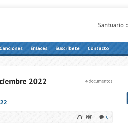
Santuario 
Canciones
Enlaces
Suscríbete
Contacto
iciembre 2022
4
documentos
22
0