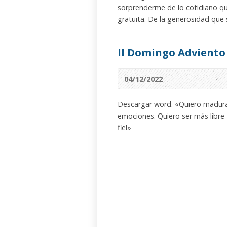
sorprenderme de lo cotidiano que
gratuita. De la generosidad qu
II Domingo Adviento
04/12/2022
Descargar word. «Quiero madurar
emociones. Quiero ser más libre 
fiel»