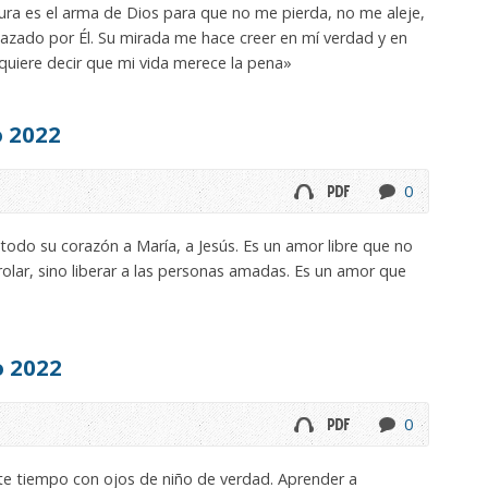
ura es el arma de Dios para que no me pierda, no me aleje,
hazado por Él. Su mirada me hace creer en mí verdad y en
 quiere decir que mi vida merece la pena»
 2022
0
odo su corazón a María, a Jesús. Es un amor libre que no
rolar, sino liberar a las personas amadas. Es un amor que
o 2022
0
ste tiempo con ojos de niño de verdad. Aprender a