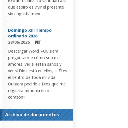
extraordinaria. La santidad a la
que aspiro es vivir el presente
sin angustiarme»
Domingo XIII Tiempo
ordinario 2026
28/06/2026
Descargar Word. «Quisiera
preguntarme cómo son mis
amores, ver si están sanos y
ver si Dios está en ellos, si Él es
el centro de toda mi vida.
Quisiera pedirle a Dios que me
regalara armonía en mi
corazón»
Archivo de documentos