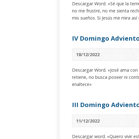
Descargar Word. «Sé que la tern
no me frustre, no me sienta rec
mis sueños. Si Jesús me mira así
IV Domingo Adviento
18/12/2022
Descargar Word. «José ama con t
retiene, no busca poseer ni cont
enaltece»
III Domingo Advient
11/12/2022
Descargar word. «Quiero vivir e