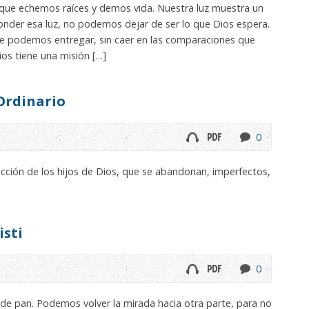
 que echemos raíces y demos vida. Nuestra luz muestra un
er esa luz, no podemos dejar de ser lo que Dios espera.
e podemos entregar, sin caer en las comparaciones que
ios tiene una misión […]
Ordinario
0
ección de los hijos de Dios, que se abandonan, imperfectos,
sti
0
a de pan. Podemos volver la mirada hacia otra parte, para no