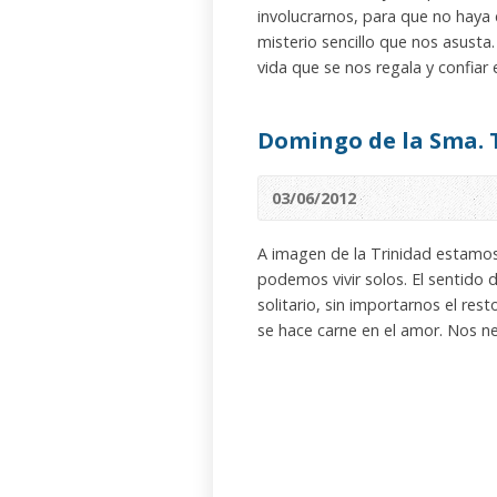
involucrarnos, para que no hay
misterio sencillo que nos asust
vida que se nos regala y confia
Domingo de la Sma. 
03/06/2012
A imagen de la Trinidad estamos
podemos vivir solos. El sentido 
solitario, sin importarnos el re
se hace carne en el amor. Nos ne