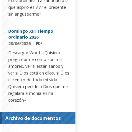
extraordinaria. La santidad a la
que aspiro es vivir el presente
sin angustiarme»
Domingo XIII Tiempo
ordinario 2026
28/06/2026
Descargar Word. «Quisiera
preguntarme cómo son mis
amores, ver si están sanos y
ver si Dios está en ellos, si Él es
el centro de toda mi vida.
Quisiera pedirle a Dios que me
regalara armonía en mi
corazón»
Archivo de documentos