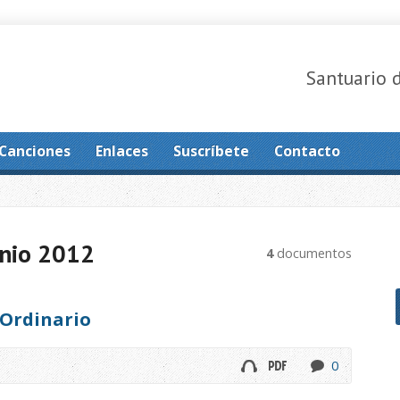
Santuario 
Canciones
Enlaces
Suscríbete
Contacto
nio 2012
4
documentos
Ordinario
0