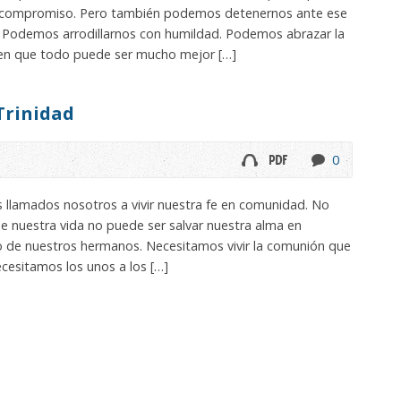
a compromiso. Pero también podemos detenernos ante ese
a. Podemos arrodillarnos con humildad. Podemos abrazar la
r en que todo puede ser mucho mejor […]
Trinidad
0
 llamados nosotros a vivir nuestra fe en comunidad. No
de nuestra vida no puede ser salvar nuestra alma en
sto de nuestros hermanos. Necesitamos vivir la comunión que
cesitamos los unos a los […]