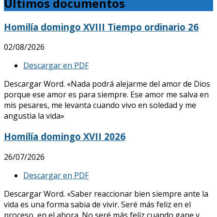
Últimos documentos
Homilía domingo XVIII Tiempo ordinario 26
02/08/2026
Descargar en PDF
Descargar Word. «Nada podrá alejarme del amor de Dios
porque ese amor es para siempre. Ese amor me salva en
mis pesares, me levanta cuando vivo en soledad y me
angustia la vida»
Homilía domingo XVII 2026
26/07/2026
Descargar en PDF
Descargar Word. «Saber reaccionar bien siempre ante la
vida es una forma sabia de vivir. Seré más feliz en el
proceso, en el ahora. No seré más feliz cuando gane y