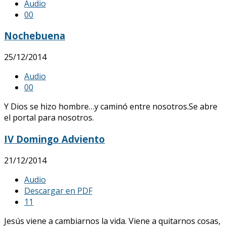
Audio
0
0
Nochebuena
25/12/2014
Audio
0
0
Y Dios se hizo hombre…y caminó entre nosotros.Se abre
el portal para nosotros.
IV Domingo Adviento
21/12/2014
Audio
Descargar en PDF
1
1
Jesús viene a cambiarnos la vida. Viene a quitarnos cosas,