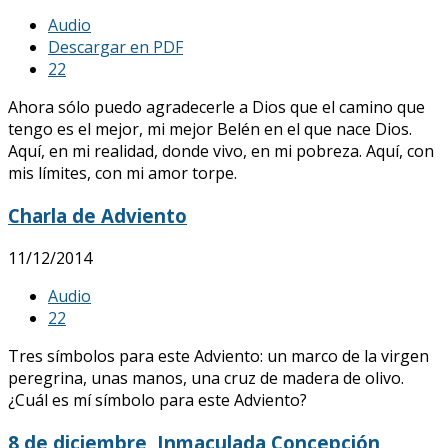
Audio
Descargar en PDF
2
2
Ahora sólo puedo agradecerle a Dios que el camino que
tengo es el mejor, mi mejor Belén en el que nace Dios.
Aquí, en mi realidad, donde vivo, en mi pobreza. Aquí, con
mis límites, con mi amor torpe.
Charla de Adviento
11/12/2014
Audio
2
2
Tres símbolos para este Adviento: un marco de la virgen
peregrina, unas manos, una cruz de madera de olivo.
¿Cuál es mí símbolo para este Adviento?
8 de diciembre, Inmaculada Concepción