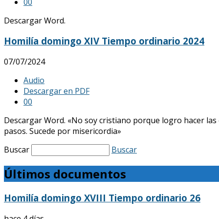
0
0
Descargar Word.
Homilía domingo XIV Tiempo ordinario 2024
07/07/2024
Audio
Descargar en PDF
0
0
Descargar Word. «No soy cristiano porque logro hacer las c
pasos. Sucede por misericordia»
Buscar
Buscar
Últimos documentos
Homilía domingo XVIII Tiempo ordinario 26
hace 4 días