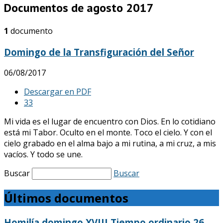
Documentos de agosto 2017
1
documento
Domingo de la Transfiguración del Señor
06/08/2017
Descargar en PDF
3
3
Mi vida es el lugar de encuentro con Dios. En lo cotidiano
está mi Tabor. Oculto en el monte. Toco el cielo. Y con el
cielo grabado en el alma bajo a mi rutina, a mi cruz, a mis
vacíos. Y todo se une.
Buscar
Buscar
Últimos documentos
Homilía domingo XVIII Tiempo ordinario 26