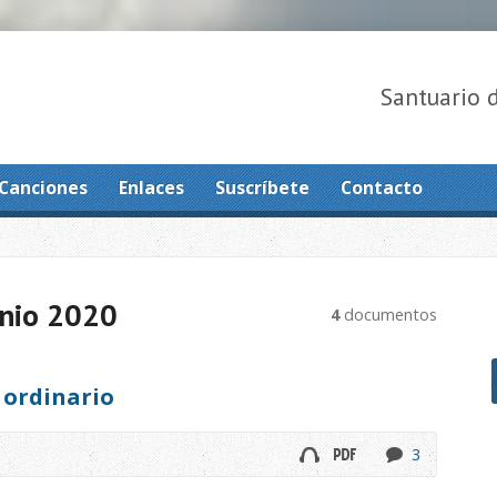
Santuario 
Canciones
Enlaces
Suscríbete
Contacto
nio 2020
4
documentos
 ordinario
3