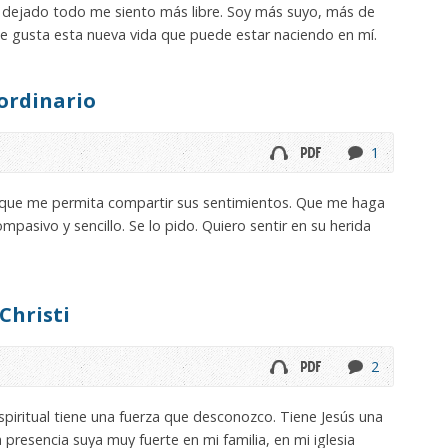
 dejado todo me siento más libre. Soy más suyo, más de
e gusta esta nueva vida que puede estar naciendo en mí.
ordinario
1
 que me permita compartir sus sentimientos. Que me haga
ompasivo y sencillo. Se lo pido. Quiero sentir en su herida
Christi
2
iritual tiene una fuerza que desconozco. Tiene Jesús una
resencia suya muy fuerte en mi familia, en mi iglesia