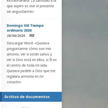
extraordinaria. La santidad a la
que aspiro es vivir el presente
sin angustiarme»
Domingo XIII Tiempo
ordinario 2026
28/06/2026
Descargar Word. «Quisiera
preguntarme cómo son mis
amores, ver si están sanos y
ver si Dios está en ellos, si Él es
el centro de toda mi vida.
Quisiera pedirle a Dios que me
regalara armonía en mi
corazón»
Archivo de documentos