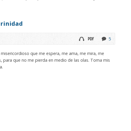
rinidad
5
 misericordioso que me espera, me ama, me mira, me
s, para que no me pierda en medio de las olas. Toma mis
a.