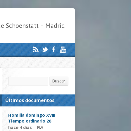
de Schoenstatt – Madrid
Buscar
Buscar
Últimos documentos
Homilía domingo XVIII
Tiempo ordinario 26
hace 4 días