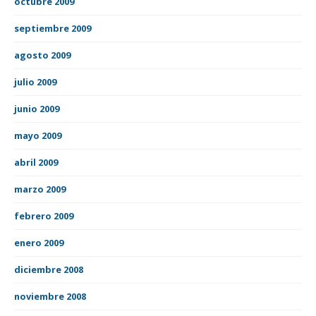
octubre 2009
septiembre 2009
agosto 2009
julio 2009
junio 2009
mayo 2009
abril 2009
marzo 2009
febrero 2009
enero 2009
diciembre 2008
noviembre 2008