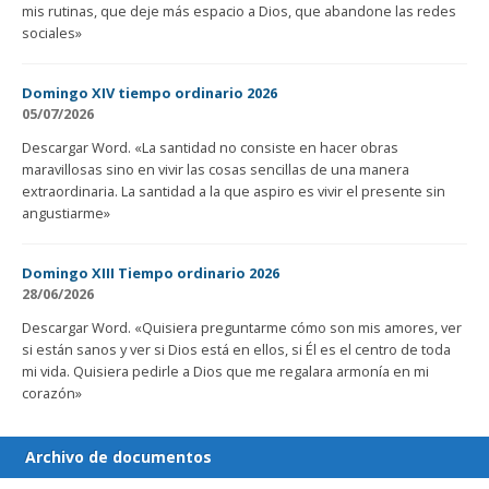
mis rutinas, que deje más espacio a Dios, que abandone las redes
sociales»
Domingo XIV tiempo ordinario 2026
05/07/2026
Descargar Word. «La santidad no consiste en hacer obras
maravillosas sino en vivir las cosas sencillas de una manera
extraordinaria. La santidad a la que aspiro es vivir el presente sin
angustiarme»
Domingo XIII Tiempo ordinario 2026
28/06/2026
Descargar Word. «Quisiera preguntarme cómo son mis amores, ver
si están sanos y ver si Dios está en ellos, si Él es el centro de toda
mi vida. Quisiera pedirle a Dios que me regalara armonía en mi
corazón»
Archivo de documentos