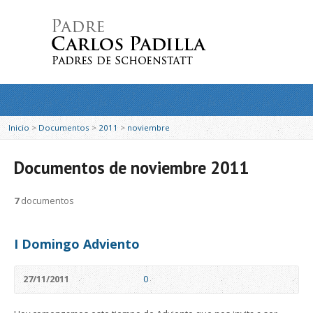
Inicio
>
Documentos
>
2011
>
noviembre
Documentos de noviembre 2011
7
documentos
I Domingo Adviento
27/11/2011
0