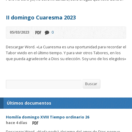
II domingo Cuaresma 2023
05/03/2023
0
Descargar Word. «La Cuaresma es una oportunidad para recordar el
Tabor vivido en el último tiempo. Y para vivir otros Tabores, en los
que pueda agradecerle a Dios su elección. Soy uno de los elegidos»
Buscar
Buscar
Últimos documentos
Homilía domingo XVIII Tiempo ordinario 26
hace 4 días
Descargar Word. «Nada podrá alejarme del amor de Dios porque