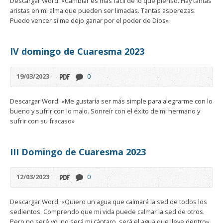
Descargar Word. «Cambiar es más fácil de lo que pienso. Hay tantas
aristas en mi alma que pueden ser limadas. Tantas asperezas.
Puedo vencer si me dejo ganar por el poder de Dios»
IV domingo de Cuaresma 2023
19/03/2023
0
Descargar Word. «Me gustaría ser más simple para alegrarme con lo
bueno y sufrir con lo malo. Sonreír con el éxito de mi hermano y
sufrir con su fracaso»
III Domingo de Cuaresma 2023
12/03/2023
0
Descargar Word. «Quiero un agua que calmará la sed de todos los
sedientos. Comprendo que mi vida puede calmar la sed de otros.
Pero no seré yo, no será mi cántaro, será el agua que lleve dentro»