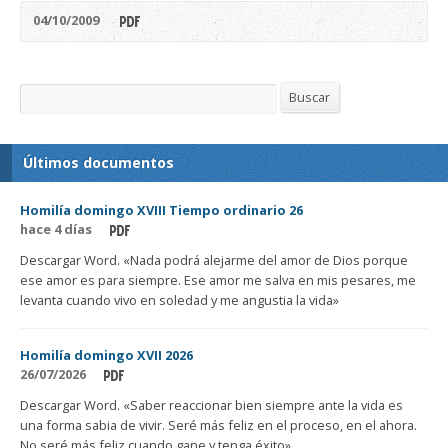
04/10/2009
Buscar
Buscar
Últimos documentos
Homilía domingo XVIII Tiempo ordinario 26
hace 4 días
Descargar Word. «Nada podrá alejarme del amor de Dios porque
ese amor es para siempre. Ese amor me salva en mis pesares, me
levanta cuando vivo en soledad y me angustia la vida»
Homilía domingo XVII 2026
26/07/2026
Descargar Word. «Saber reaccionar bien siempre ante la vida es
una forma sabia de vivir. Seré más feliz en el proceso, en el ahora.
No seré más feliz cuando gane y tenga éxito»