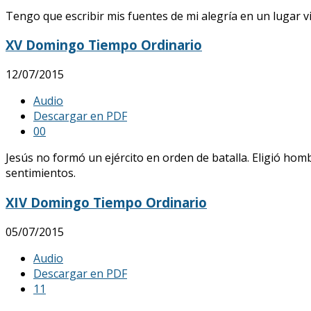
Tengo que escribir mis fuentes de mi alegría en un lugar vis
XV Domingo Tiempo Ordinario
12/07/2015
Audio
Descargar en PDF
0
0
Jesús no formó un ejército en orden de batalla. Eligió hom
sentimientos.
XIV Domingo Tiempo Ordinario
05/07/2015
Audio
Descargar en PDF
1
1