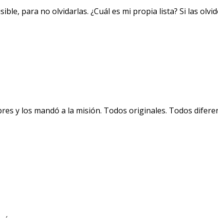
ible, para no olvidarlas. ¿Cuál es mi propia lista? Si las olvi
bres y los mandó a la misión. Todos originales. Todos difere