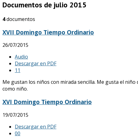
Documentos de julio 2015
4
documentos
XVII Domingo Tiempo Ordinario
26/07/2015
Audio
Descargar en PDF
1
1
Me gustan los niños con mirada sencilla. Me gusta el niño q
como niño.
XVI Domingo Tiempo Ordinario
19/07/2015
Descargar en PDF
0
0