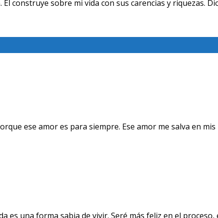
 Él construye sobre mi vida con sus carencias y riquezas. Dio
orque ese amor es para siempre. Ese amor me salva en mis 
a es una forma sabia de vivir. Seré más feliz en el proceso