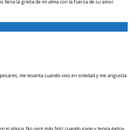
s llena la grieta de mi alma con la fuerza de su amor.
pesares, me levanta cuando vivo en soledad y me angustia
, en el ahora. No seré más feliz cuando gane y tenga éxito»