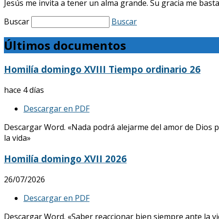
Jesús me invita a tener un alma grande. Su gracia me basta.
Buscar
Buscar
Últimos documentos
Homilía domingo XVIII Tiempo ordinario 26
hace 4 días
Descargar en PDF
Descargar Word. «Nada podrá alejarme del amor de Dios p
la vida»
Homilía domingo XVII 2026
26/07/2026
Descargar en PDF
Descargar Word. «Saber reaccionar bien siempre ante la vid