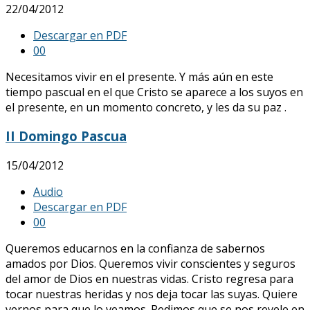
22/04/2012
Descargar en PDF
0
0
Necesitamos vivir en el presente. Y más aún en este
tiempo pascual en el que Cristo se aparece a los suyos en
el presente, en un momento concreto, y les da su paz .
II Domingo Pascua
15/04/2012
Audio
Descargar en PDF
0
0
Queremos educarnos en la confianza de sabernos
amados por Dios. Queremos vivir conscientes y seguros
del amor de Dios en nuestras vidas. Cristo regresa para
tocar nuestras heridas y nos deja tocar las suyas. Quiere
vernos para que lo veamos. Pedimos que se nos revele en