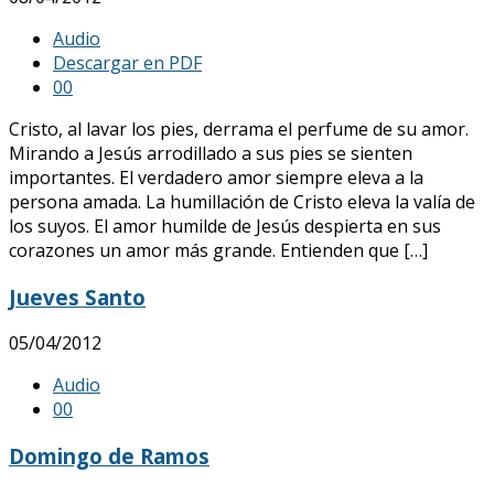
Audio
Descargar en PDF
0
0
Cristo, al lavar los pies, derrama el perfume de su amor.
Mirando a Jesús arrodillado a sus pies se sienten
importantes. El verdadero amor siempre eleva a la
persona amada. La humillación de Cristo eleva la valía de
los suyos. El amor humilde de Jesús despierta en sus
corazones un amor más grande. Entienden que […]
Jueves Santo
05/04/2012
Audio
0
0
Domingo de Ramos