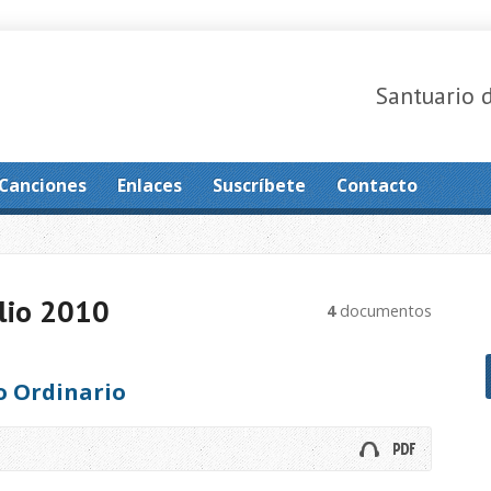
Santuario 
Canciones
Enlaces
Suscríbete
Contacto
lio 2010
4
documentos
o Ordinario