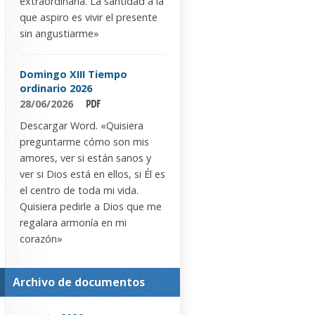
extraordinaria. La santidad a la
que aspiro es vivir el presente
sin angustiarme»
Domingo XIII Tiempo
ordinario 2026
28/06/2026
Descargar Word. «Quisiera
preguntarme cómo son mis
amores, ver si están sanos y
ver si Dios está en ellos, si Él es
el centro de toda mi vida.
Quisiera pedirle a Dios que me
regalara armonía en mi
corazón»
Archivo de documentos