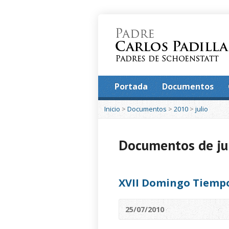
Portada
Documentos
Inicio
>
Documentos
>
2010
>
julio
Documentos de ju
XVII Domingo Tiemp
25/07/2010