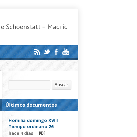
de Schoenstatt – Madrid
Buscar
Buscar
Últimos documentos
Homilía domingo XVIII
Tiempo ordinario 26
hace 4 días