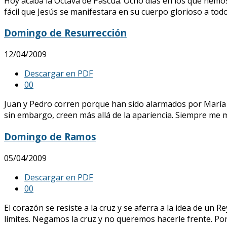
Hoy acaba la Octava de Pascua. Ocho días en los que hemo
fácil que Jesús se manifestara en su cuerpo glorioso a todo
Domingo de Resurrección
12/04/2009
Descargar en PDF
0
0
Juan y Pedro corren porque han sido alarmados por María y
sin embargo, creen más allá de la apariencia. Siempre me m
Domingo de Ramos
05/04/2009
Descargar en PDF
0
0
El corazón se resiste a la cruz y se aferra a la idea de un
límites. Negamos la cruz y no queremos hacerle frente. Por 