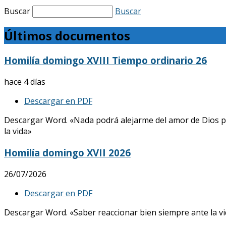
Buscar
Buscar
Últimos documentos
Homilía domingo XVIII Tiempo ordinario 26
hace 4 días
Descargar en PDF
Descargar Word. «Nada podrá alejarme del amor de Dios p
la vida»
Homilía domingo XVII 2026
26/07/2026
Descargar en PDF
Descargar Word. «Saber reaccionar bien siempre ante la vid