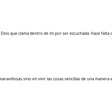
 Dios que clama dentro de mí por ser escuchada. Hace falta 
avillosas sino en vivir las cosas sencillas de una manera ext