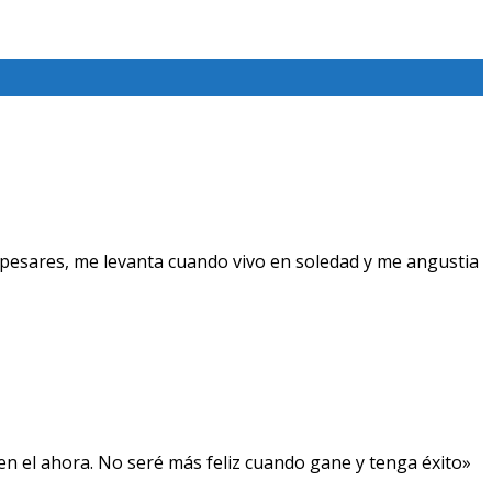
pesares, me levanta cuando vivo en soledad y me angustia
, en el ahora. No seré más feliz cuando gane y tenga éxito»