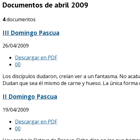
Documentos de abril 2009
4
documentos
III Domingo Pascua
26/04/2009
Descargar en PDF
0
0
Los discípulos dudaron, creían ver a un fantasma. No acaba
Dudan que sea él mismo de carne y hueso. La única forma de
II Domingo Pascua
19/04/2009
Descargar en PDF
0
0