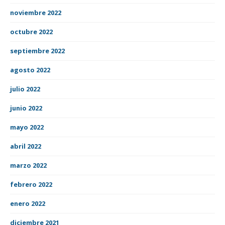
noviembre 2022
octubre 2022
septiembre 2022
agosto 2022
julio 2022
junio 2022
mayo 2022
abril 2022
marzo 2022
febrero 2022
enero 2022
diciembre 2021