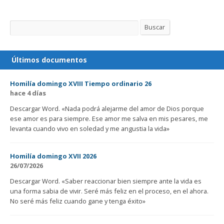
Buscar
Buscar
Últimos documentos
Homilía domingo XVIII Tiempo ordinario 26
hace 4 días
Descargar Word. «Nada podrá alejarme del amor de Dios porque
ese amor es para siempre. Ese amor me salva en mis pesares, me
levanta cuando vivo en soledad y me angustia la vida»
Homilía domingo XVII 2026
26/07/2026
Descargar Word. «Saber reaccionar bien siempre ante la vida es
una forma sabia de vivir. Seré más feliz en el proceso, en el ahora.
No seré más feliz cuando gane y tenga éxito»