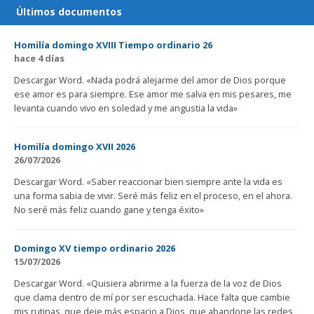
Últimos documentos
Homilía domingo XVIII Tiempo ordinario 26
hace 4 días
Descargar Word. «Nada podrá alejarme del amor de Dios porque
ese amor es para siempre. Ese amor me salva en mis pesares, me
levanta cuando vivo en soledad y me angustia la vida»
Homilía domingo XVII 2026
26/07/2026
Descargar Word. «Saber reaccionar bien siempre ante la vida es
una forma sabia de vivir. Seré más feliz en el proceso, en el ahora.
No seré más feliz cuando gane y tenga éxito»
Domingo XV tiempo ordinario 2026
15/07/2026
Descargar Word. «Quisiera abrirme a la fuerza de la voz de Dios
que clama dentro de mí por ser escuchada. Hace falta que cambie
mis rutinas, que deje más espacio a Dios, que abandone las redes