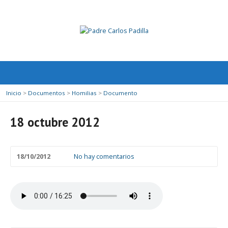
Inicio
>
Documentos
>
Homilias
>
Documento
18 octubre 2012
18/10/2012
No hay comentarios