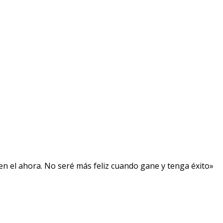
, en el ahora. No seré más feliz cuando gane y tenga éxito»