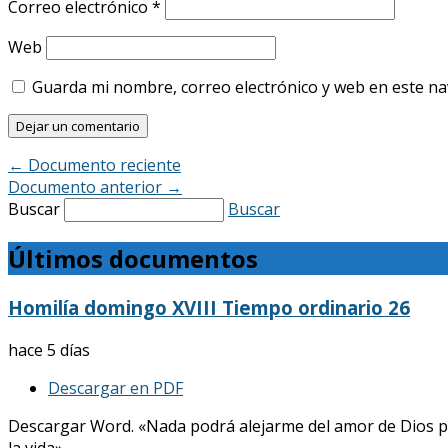
Correo electrónico
*
Web
Guarda mi nombre, correo electrónico y web en este n
←
Documento reciente
Documento anterior
→
Buscar
Buscar
Últimos documentos
Homilía domingo XVIII Tiempo ordinario 26
hace 5 días
Descargar en PDF
Descargar Word. «Nada podrá alejarme del amor de Dios p
la vida»