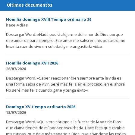
Últimos documentos
Homilía domingo XVIII Tiempo ordinario 26
hace 4 días
Descargar Word. «Nada podrá alejarme del amor de Dios porque
ese amor es para siempre. Ese amor me salva en mis pesares, me
levanta cuando vivo en soledad y me angustia la vida»
Homilía domingo XVII 2026
26/07/2026
Descargar Word. «Saber reaccionar bien siempre ante la vida es
una forma sabia de vivir. Seré más feliz en el proceso, en el ahora.
No seré más feliz cuando gane y tenga éxito»
Domingo XV tiempo ordinario 2026
15/07/2026
Descargar Word. «Quisiera abrirme a la fuerza de la voz de Dios
que clama dentro de mí por ser escuchada. Hace falta que cambie
mis rutinas, que deje más espacio a Dios, que abandone las redes