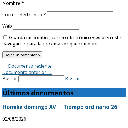
Nombre
*
Correo electrónico
*
Web
Guarda mi nombre, correo electrónico y web en este
navegador para la próxima vez que comente.
←
Documento reciente
Documento anterior
→
Buscar
Buscar
Últimos documentos
Homilía domingo XVIII Tiempo ordinario 26
02/08/2026