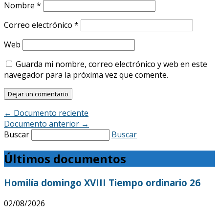
Nombre
*
Correo electrónico
*
Web
Guarda mi nombre, correo electrónico y web en este
navegador para la próxima vez que comente.
←
Documento reciente
Documento anterior
→
Buscar
Buscar
Últimos documentos
Homilía domingo XVIII Tiempo ordinario 26
02/08/2026