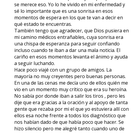
se merece eso. Yo lo he vivido en mi enfermedad y
sé lo importante que es una sonrisa en esos
momentos de espera en los que te van a decir en
qué estado te encuentras.
También tengo que agradecer, que Dios pusiera en
mi camino médicos entrañables, cuya sonrisa era
una chispa de esperanza para seguir confiando
incluso cuando te iban a dar una mala noticia. El
cariño en esos momentos levanta el ánimo y ayuda
a seguir luchando.
Hace poco viajé con un grupo de amigos. La
mayoría no muy creyentes pero buenas personas.
En una de las cenas me decía uno de ellos quién me
vio en un momento muy crítico que era su heroína.
No sabía por donde iban a salir los tiros , pero les
dije que era gracias a la oración y al apoyo de tanta
gente que rezaba por mi el que yo estuviera allí con
ellos esa noche frente a todos los diagnóstico que
nos habían dado de que había poco que hacer. Se
hizo silencio pero me alegré tanto cuando uno de