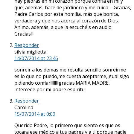
hay piedras en mi corazón porque confía en mí y
que, además, hace de jardinero y me cuida…. Gracias,
Padre Carlos por esta homilía, más que bonita,
verdadera y que nos acerca al corazón de Dios.
Animo, además, a que la escuchéis en audio.
Gracias!!!
Responder
silvia miglietta
14/07/2014
at 23:46
sonreir a los demas me resulta sencillo,sonreirme
es lo que no puedo,me cuesta aceptarme,igual sigo
pidiendo confiar!!!!!!!!!gracias.MARIA MADRE,
intercede por mi pobre espiritu!
Responder
Carolina
15/07/2014
at 0:09
Querido Padre, lo primero que siento es que os
tocara ese médico a tus padres y a ti porque nadie