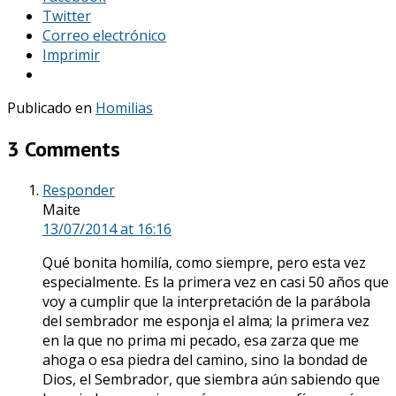
Twitter
Correo electrónico
Imprimir
Publicado en
Homilias
3 Comments
Responder
Maite
13/07/2014
at 16:16
Qué bonita homilía, como siempre, pero esta vez
especialmente. Es la primera vez en casi 50 años que
voy a cumplir que la interpretación de la parábola
del sembrador me esponja el alma; la primera vez
en la que no prima mi pecado, esa zarza que me
ahoga o esa piedra del camino, sino la bondad de
Dios, el Sembrador, que siembra aún sabiendo que