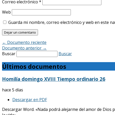
Correo electrónico
*
Web
Guarda mi nombre, correo electrónico y web en este n
←
Documento reciente
Documento anterior
→
Buscar
Buscar
Últimos documentos
Homilía domingo XVIII Tiempo ordinario 26
hace 5 días
Descargar en PDF
Descargar Word. «Nada podrá alejarme del amor de Dios p
la vida»