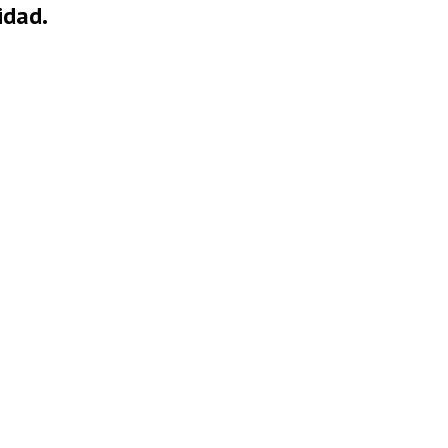
idad.