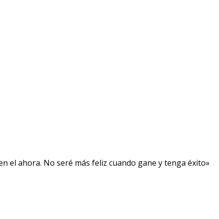
, en el ahora. No seré más feliz cuando gane y tenga éxito»