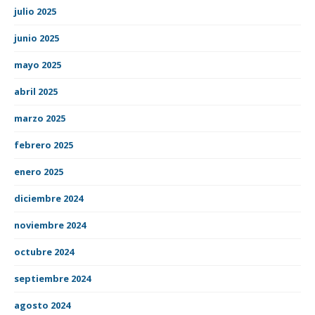
julio 2025
junio 2025
mayo 2025
abril 2025
marzo 2025
febrero 2025
enero 2025
diciembre 2024
noviembre 2024
octubre 2024
septiembre 2024
agosto 2024