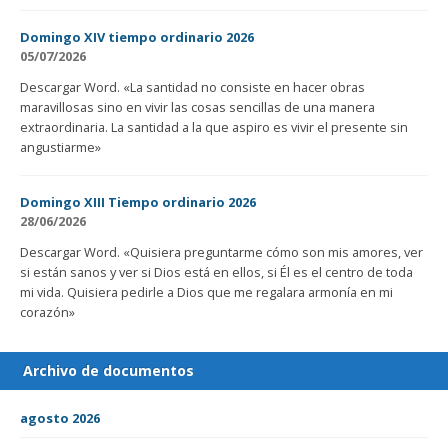
Domingo XIV tiempo ordinario 2026
05/07/2026
Descargar Word. «La santidad no consiste en hacer obras
maravillosas sino en vivir las cosas sencillas de una manera
extraordinaria. La santidad a la que aspiro es vivir el presente sin
angustiarme»
Domingo XIII Tiempo ordinario 2026
28/06/2026
Descargar Word. «Quisiera preguntarme cómo son mis amores, ver
si están sanos y ver si Dios está en ellos, si Él es el centro de toda
mi vida. Quisiera pedirle a Dios que me regalara armonía en mi
corazón»
Archivo de documentos
agosto 2026