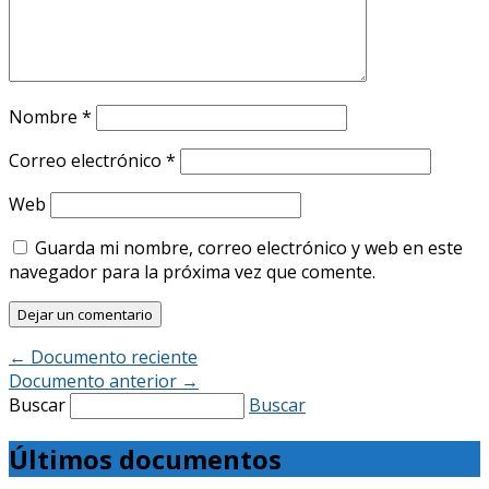
Nombre
*
Correo electrónico
*
Web
Guarda mi nombre, correo electrónico y web en este
navegador para la próxima vez que comente.
←
Documento reciente
Documento anterior
→
Buscar
Buscar
Últimos documentos