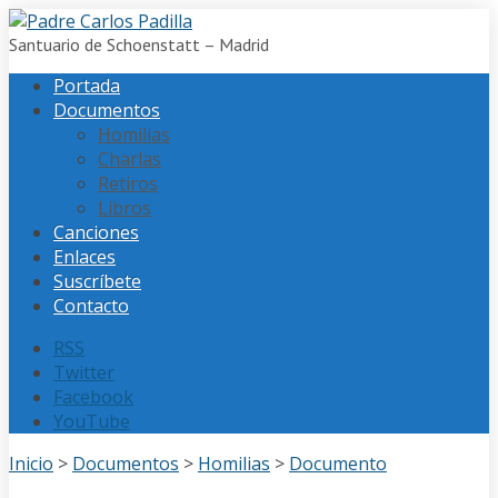
Santuario de Schoenstatt – Madrid
Portada
Documentos
Homilias
Charlas
Retiros
Libros
Canciones
Enlaces
Suscríbete
Contacto
RSS
Twitter
Facebook
YouTube
Inicio
>
Documentos
>
Homilias
>
Documento