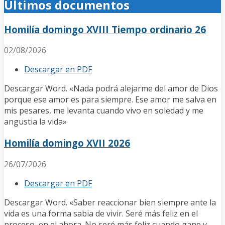
Últimos documentos
Homilía domingo XVIII Tiempo ordinario 26
02/08/2026
Descargar en PDF
Descargar Word. «Nada podrá alejarme del amor de Dios
porque ese amor es para siempre. Ese amor me salva en
mis pesares, me levanta cuando vivo en soledad y me
angustia la vida»
Homilía domingo XVII 2026
26/07/2026
Descargar en PDF
Descargar Word. «Saber reaccionar bien siempre ante la
vida es una forma sabia de vivir. Seré más feliz en el
proceso, en el ahora. No seré más feliz cuando gane y