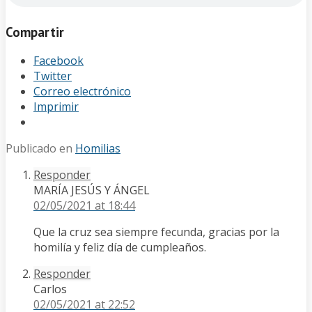
Compartir
Facebook
Twitter
Correo electrónico
Imprimir
Publicado en
Homilias
Responder
MARÍA JESÚS Y ÁNGEL
02/05/2021
at 18:44
Que la cruz sea siempre fecunda, gracias por la
homilía y feliz día de cumpleaños.
Responder
Carlos
02/05/2021
at 22:52