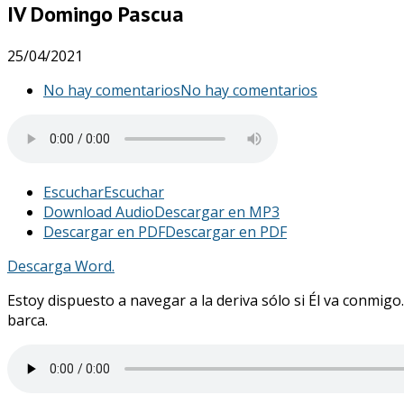
IV Domingo Pascua
25/04/2021
No hay comentarios
No hay comentarios
Escuchar
Escuchar
Download Audio
Descargar en MP3
Descargar en PDF
Descargar en PDF
Descarga Word.
Estoy dispuesto a navegar a la deriva sólo si Él va conmig
barca.