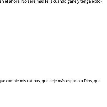
, en el ahora. No seré más feliz cuando gane y tenga éxito»
que cambie mis rutinas, que deje más espacio a Dios, que