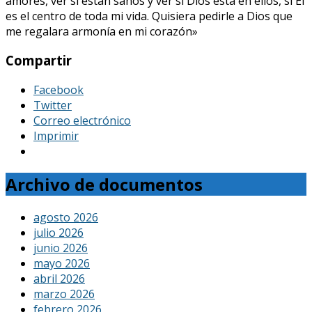
amores, ver si están sanos y ver si Dios está en ellos, si Él
es el centro de toda mi vida. Quisiera pedirle a Dios que
me regalara armonía en mi corazón»
Compartir
Facebook
Twitter
Correo electrónico
Imprimir
Archivo de documentos
agosto 2026
julio 2026
junio 2026
mayo 2026
abril 2026
marzo 2026
febrero 2026