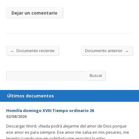
←
→
Documento reciente
Documento anterior
Buscar
Buscar
Últimos documentos
Homilía domingo XVIII Tiempo ordinario 26
02/08/2026
Descargar Word. «Nada podrá alejarme del amor de Dios porque
ese amor es para siempre. Ese amor me salva en mis pesares, me
levanta cuando vivo en soledad y me angustia la vida»