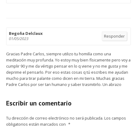
Begoña Delclaux
Responder
01/05/2023
Gracias Padre Carlos, siempre utilizo tu homilía como una
meditación muy profunda. Yo estoy muy bien físicamente pero voy a
cumplir 90 y me da vértigo pensar en lo q viene y no me gusta y me
deprime el pensarlo. Por eso estas cosas q tú escribes me ayudan
mucho para tirar palante como dicen en mi tierra. Muchas gracias
Padre Carlos por ser tan humano y saber trasmitirlo. Un abrazo
Escribir un comentario
Tu dirección de correo electrónico no será publicada.
Los campos
obligatorios están marcados con
*