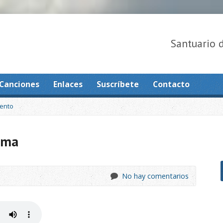
Santuario 
Canciones
Enlaces
Suscríbete
Contacto
ento
sma
No hay comentarios