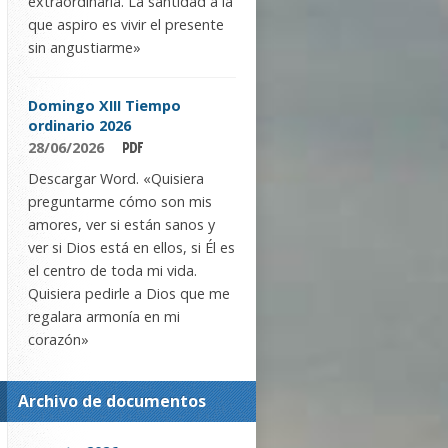
extraordinaria. La santidad a la
que aspiro es vivir el presente
sin angustiarme»
Domingo XIII Tiempo
ordinario 2026
28/06/2026
Descargar Word. «Quisiera
preguntarme cómo son mis
amores, ver si están sanos y
ver si Dios está en ellos, si Él es
el centro de toda mi vida.
Quisiera pedirle a Dios que me
regalara armonía en mi
corazón»
Archivo de documentos