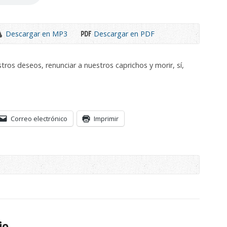
Descargar en MP3
Descargar en PDF
stros deseos, renunciar a nuestros caprichos y morir, sí,
Correo electrónico
Imprimir
io