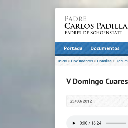
Portada
Documentos
Inicio
>
Documentos
>
Homilias
>
Docum
V Domingo Cuare
25/03/2012