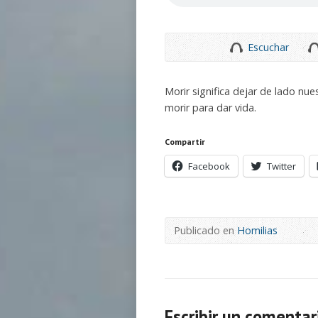
Escuchar
Morir significa dejar de lado nue
morir para dar vida.
Compartir
Facebook
Twitter
Publicado en
Homilias
Escribir un comentar