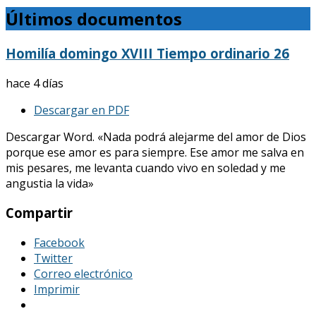
Últimos documentos
Homilía domingo XVIII Tiempo ordinario 26
hace 4 días
Descargar en PDF
Descargar Word. «Nada podrá alejarme del amor de Dios
porque ese amor es para siempre. Ese amor me salva en
mis pesares, me levanta cuando vivo en soledad y me
angustia la vida»
Compartir
Facebook
Twitter
Correo electrónico
Imprimir