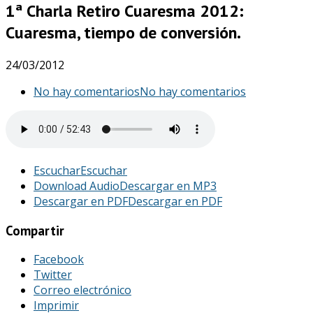
1ª Charla Retiro Cuaresma 2012:
Cuaresma, tiempo de conversión.
24/03/2012
No hay comentarios
No hay comentarios
Escuchar
Escuchar
Download Audio
Descargar en MP3
Descargar en PDF
Descargar en PDF
Compartir
Facebook
Twitter
Correo electrónico
Imprimir