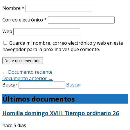
Nombre
*
Correo electrónico
*
Web
Guarda mi nombre, correo electrónico y web en este
navegador para la próxima vez que comente.
←
Documento reciente
Documento anterior
→
Buscar
Buscar
Últimos documentos
Homilía domingo XVIII Tiempo ordinario 26
hace 5 días