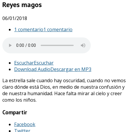
Reyes magos
06/01/2018
1 comentario
1 comentario
Escuchar
Escuchar
Download Audio
Descargar en MP3
La estrella sale cuando hay oscuridad, cuando no vemos
claro dónde está Dios, en medio de nuestra confusión y
de nuestra humanidad. Hace falta mirar al cielo y creer
como los niños.
Compartir
Facebook
Twitter