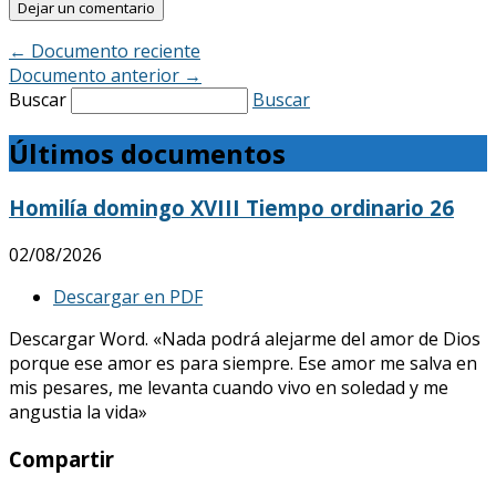
←
Documento reciente
Documento anterior
→
Buscar
Buscar
Últimos documentos
Homilía domingo XVIII Tiempo ordinario 26
02/08/2026
Descargar en PDF
Descargar Word. «Nada podrá alejarme del amor de Dios
porque ese amor es para siempre. Ese amor me salva en
mis pesares, me levanta cuando vivo en soledad y me
angustia la vida»
Compartir