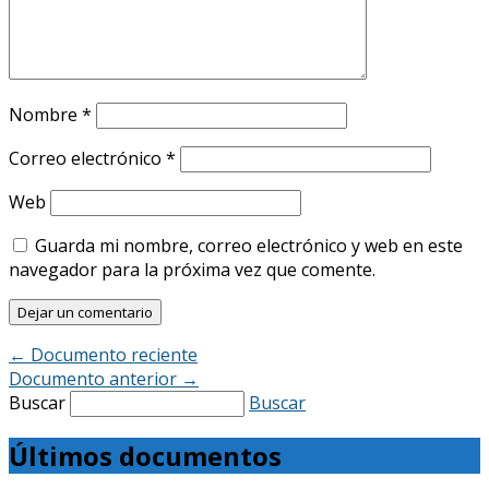
Nombre
*
Correo electrónico
*
Web
Guarda mi nombre, correo electrónico y web en este
navegador para la próxima vez que comente.
←
Documento reciente
Documento anterior
→
Buscar
Buscar
Últimos documentos