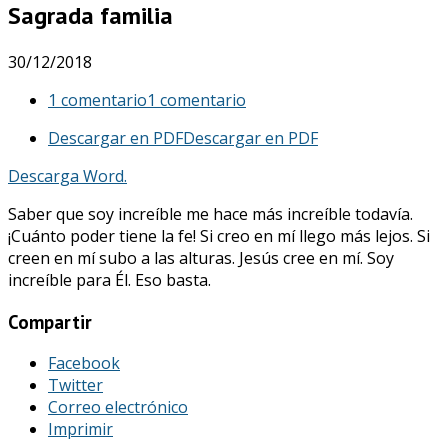
Sagrada familia
30/12/2018
1 comentario
1 comentario
Descargar en PDF
Descargar en PDF
Descarga Word.
Saber que soy increíble me hace más increíble todavía.
¡Cuánto poder tiene la fe! Si creo en mí llego más lejos. Si
creen en mí subo a las alturas. Jesús cree en mí. Soy
increíble para Él. Eso basta.
Compartir
Facebook
Twitter
Correo electrónico
Imprimir