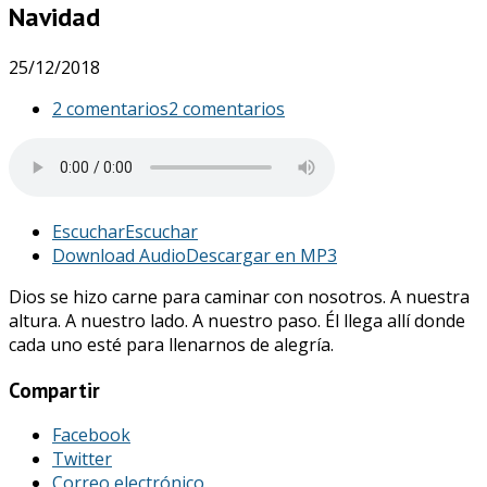
Navidad
25/12/2018
2 comentarios
2 comentarios
Escuchar
Escuchar
Download Audio
Descargar en MP3
Dios se hizo carne para caminar con nosotros. A nuestra
altura. A nuestro lado. A nuestro paso. Él llega allí donde
cada uno esté para llenarnos de alegría.
Compartir
Facebook
Twitter
Correo electrónico