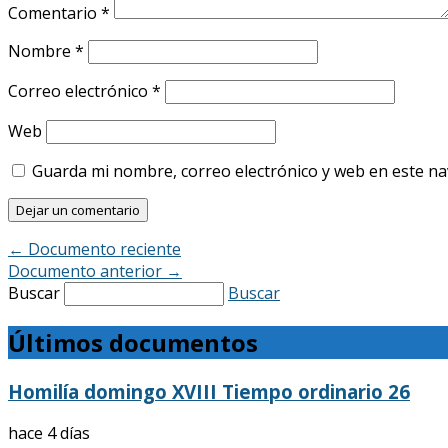
Comentario
*
Nombre
*
Correo electrónico
*
Web
Guarda mi nombre, correo electrónico y web en este n
←
Documento reciente
Documento anterior
→
Buscar
Buscar
Últimos documentos
Homilía domingo XVIII Tiempo ordinario 26
hace 4 días