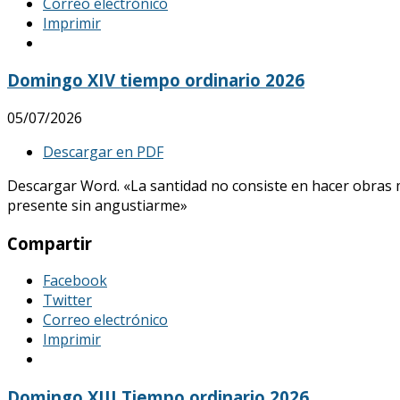
Correo electrónico
Imprimir
Domingo XIV tiempo ordinario 2026
05/07/2026
Descargar en PDF
Descargar Word. «La santidad no consiste en hacer obras mar
presente sin angustiarme»
Compartir
Facebook
Twitter
Correo electrónico
Imprimir
Domingo XIII Tiempo ordinario 2026