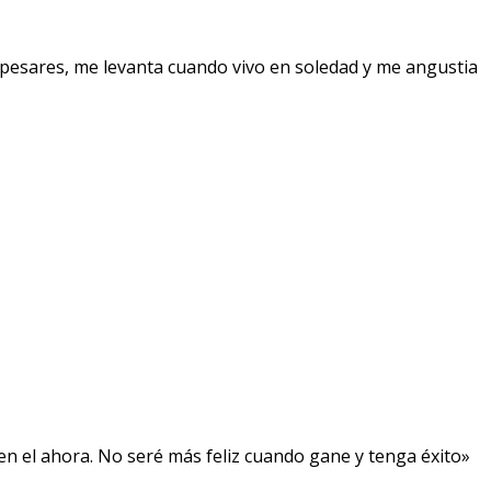
pesares, me levanta cuando vivo en soledad y me angustia
, en el ahora. No seré más feliz cuando gane y tenga éxito»