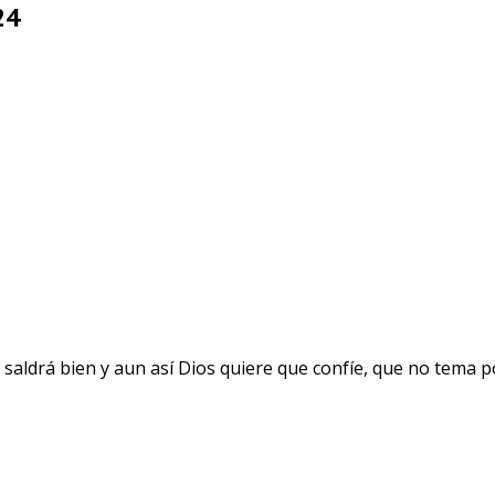
24
ldrá bien y aun así Dios quiere que confíe, que no tema por