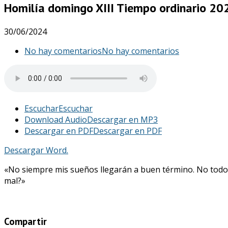
Homilía domingo XIII Tiempo ordinario 20
30/06/2024
No hay comentarios
No hay comentarios
Escuchar
Escuchar
Download Audio
Descargar en MP3
Descargar en PDF
Descargar en PDF
Descargar Word.
«No siempre mis sueños llegarán a buen término. No todo sa
mal?»
Compartir