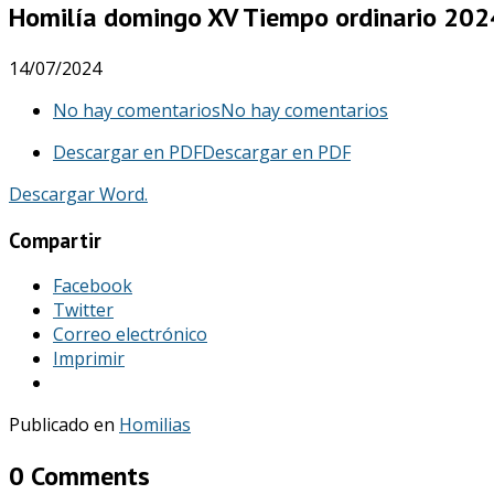
Homilía domingo XV Tiempo ordinario 202
14/07/2024
No hay comentarios
No hay comentarios
Descargar en PDF
Descargar en PDF
Descargar Word.
Compartir
Facebook
Twitter
Correo electrónico
Imprimir
Publicado en
Homilias
0 Comments