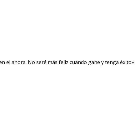
, en el ahora. No seré más feliz cuando gane y tenga éxito»