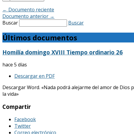
←
Documento reciente
Documento anterior
→
Buscar
Buscar
Últimos documentos
Homilía domingo XVIII Tiempo ordinario 26
hace 5 días
Descargar en PDF
Descargar Word. «Nada podrá alejarme del amor de Dios p
la vida»
Compartir
Facebook
Twitter
Correo electrónico