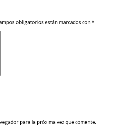
ampos obligatorios están marcados con
*
avegador para la próxima vez que comente.