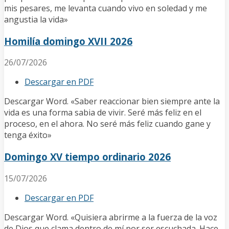
mis pesares, me levanta cuando vivo en soledad y me
angustia la vida»
Homilía domingo XVII 2026
26/07/2026
Descargar en PDF
Descargar Word. «Saber reaccionar bien siempre ante la
vida es una forma sabia de vivir. Seré más feliz en el
proceso, en el ahora. No seré más feliz cuando gane y
tenga éxito»
Domingo XV tiempo ordinario 2026
15/07/2026
Descargar en PDF
Descargar Word. «Quisiera abrirme a la fuerza de la voz
de Dios que clama dentro de mí por ser escuchada. Hace