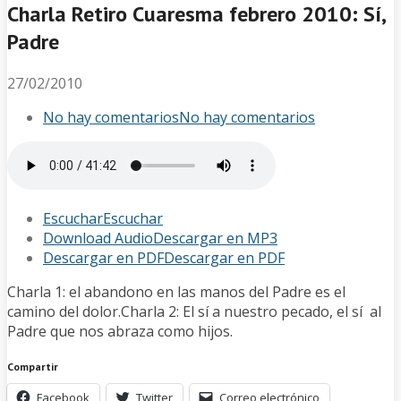
Charla Retiro Cuaresma febrero 2010: Sí,
Padre
27/02/2010
No hay comentarios
No hay comentarios
Escuchar
Escuchar
Download Audio
Descargar en MP3
Descargar en PDF
Descargar en PDF
Charla 1: el abandono en las manos del Padre es el
camino del dolor.Charla 2: El sí a nuestro pecado, el sí al
Padre que nos abraza como hijos.
Compartir
Facebook
Twitter
Correo electrónico