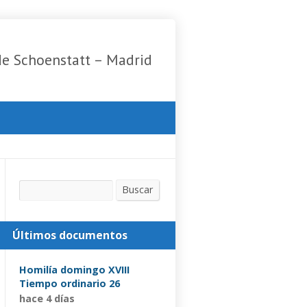
de Schoenstatt – Madrid
Buscar
Buscar
Últimos documentos
Homilía domingo XVIII
Tiempo ordinario 26
hace 4 días