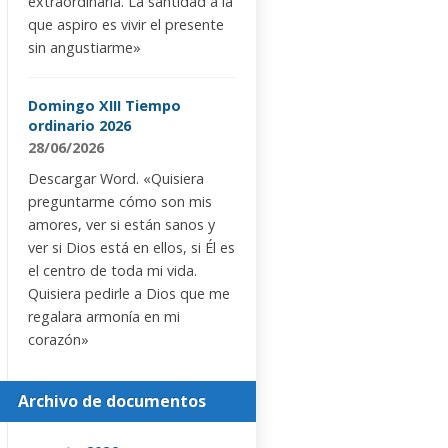
extraordinaria. La santidad a la
que aspiro es vivir el presente
sin angustiarme»
Domingo XIII Tiempo
ordinario 2026
28/06/2026
Descargar Word. «Quisiera
preguntarme cómo son mis
amores, ver si están sanos y
ver si Dios está en ellos, si Él es
el centro de toda mi vida.
Quisiera pedirle a Dios que me
regalara armonía en mi
corazón»
Archivo de documentos