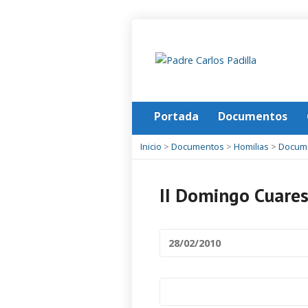
Portada
Documentos
Inicio
>
Documentos
>
Homilias
>
Docum
II Domingo Cuare
28/02/2010