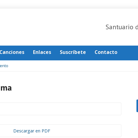
Santuario 
Canciones
Enlaces
Suscríbete
Contacto
ento
sma
Descargar en PDF